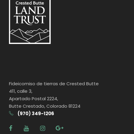
Fideicomiso de tierras de Crested Butte
411, calle 3,
Apartado Postal 2224,
Butte Crestado, Colorado 81224
(970) 349-1206