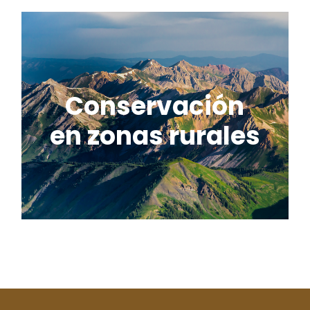
Conservación
en zonas rurales