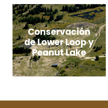
Conservación
de Lower Loop y
Peanut Lake