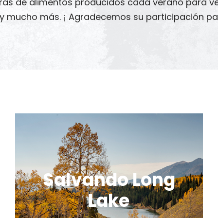
ibras de alimentos producidos cada verano para v
y mucho más. ¡
Agradecemos su participación pa
Salvando Long
Lake