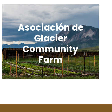
Asociación de
Glacier
Community
Farm