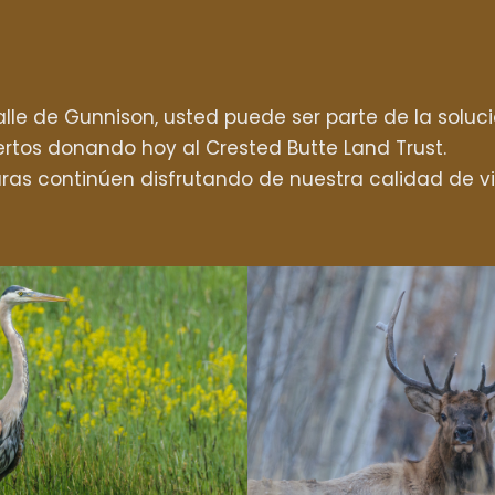
le de Gunnison, usted puede ser parte de la soluci
rtos donando hoy al Crested Butte Land Trust.
uras continúen disfrutando de nuestra calidad de v