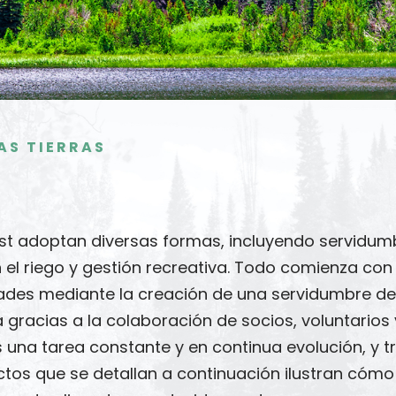
AS TIERRAS
ust adoptan diversas formas, incluyendo servidum
en el riego y gestión recreativa. Todo comienza con
ades mediante la creación de una servidumbre de 
a gracias a la colaboración de socios, voluntario
es una tarea constante y en continua evolución, y 
ctos que se detallan a continuación ilustran cómo