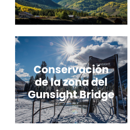
Conservación
de la zona del
Gunsight Bridge