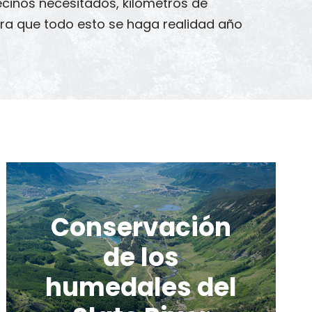
ecinos necesitados, kilómetros de
ra que todo esto se haga realidad año
Conservación
de los
humedales del