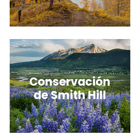
Conservación
de Smith Hill