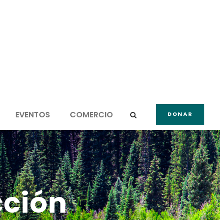
EVENTOS
COMERCIO
DONAR
cción