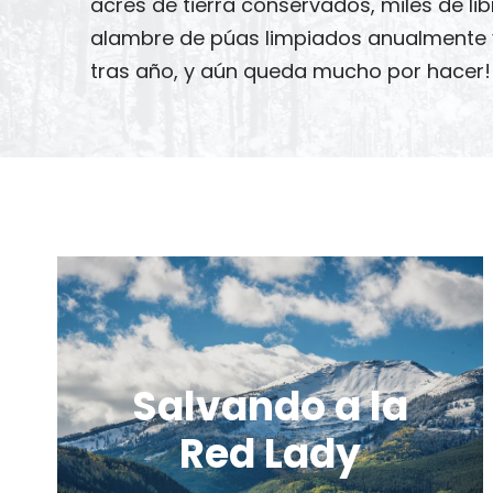
acres de tierra conservados, miles de l
alambre de púas limpiados anualmente 
tras año, y aún queda mucho por hacer!
Salvando a la
Red Lady