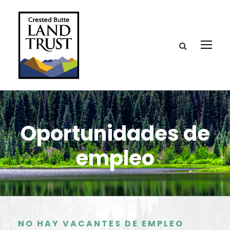
Oportunidades de
empleo
NO HAY VACANTES DE EMPLEO