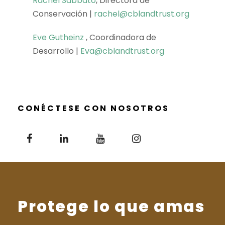
Rachel Sabbato
, Directora de
Conservación |
rachel@cblandtrust.org
Eve Gutheinz
, Coordinadora de
Desarrollo |
Eva@cblandtrust.org
CONÉCTESE CON NOSOTROS
Protege lo que amas