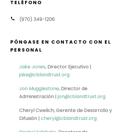
TELÉFONO
(970) 349-1206
PÓNGASE EN CONTACTO CON EL
PERSONAL
Jake Jones
, Director Ejecutivo |
jake@cblandtrust.org
Jon Mugglestone
, Director de
Administración |
jon@cblandtrust.org
Cheryl Cwelich, Gerente de Desarrollo y
Difusión |
cheryl@cblandtrust.org