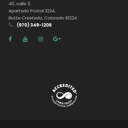
411, calle 3,
Apartado Postal 2224,
Butte Crestado, Colorado 81224
(970) 349-1206