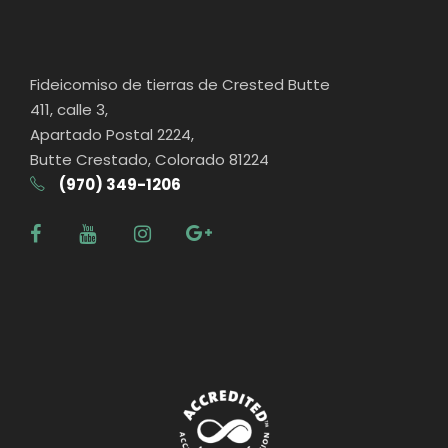
Fideicomiso de tierras de Crested Butte
411, calle 3,
Apartado Postal 2224,
Butte Crestado, Colorado 81224
(970) 349-1206