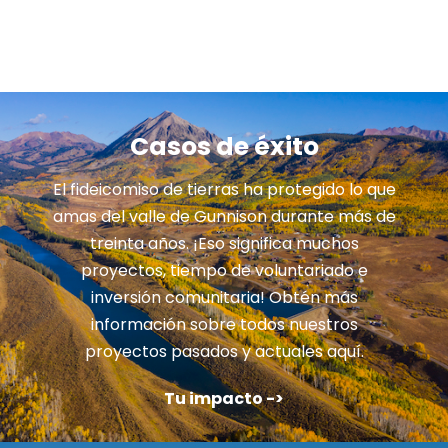
Casos de éxito
El fideicomiso de tierras ha protegido lo que
amas del valle de Gunnison durante más de
treinta años. ¡Eso significa muchos
proyectos, tiempo de voluntariado e
inversión comunitaria! Obtén más
información sobre todos nuestros
proyectos pasados y actuales aquí.
Tu impacto ->