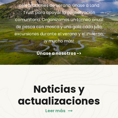
celebraciones de verano, únase a Land
Trust para apoyar la conservación
comunitaria. Organizamos un torneo anual
de pesca con mosca y una gala cada julio,
excursiones durante el verano y el invierno,
¡y mucho más!
Únase a nosotros ->
Noticias y
actualizaciones
Leer más