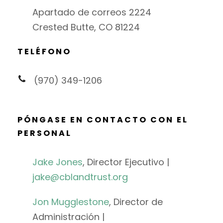
Apartado de correos 2224
Crested Butte, CO 81224
TELÉFONO
(970) 349-1206
PÓNGASE EN CONTACTO CON EL
PERSONAL
Jake Jones
, Director Ejecutivo |
jake@cblandtrust.org
Jon Mugglestone
, Director de
Administración |