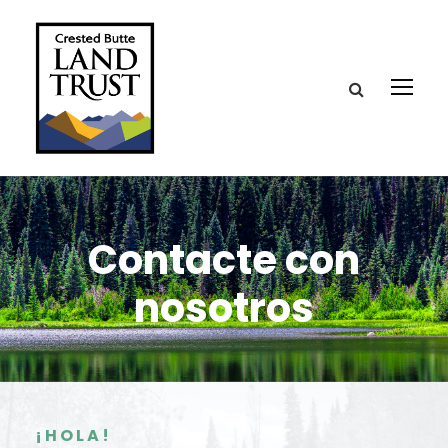
Contacte con
nosotros
¡HOLA!