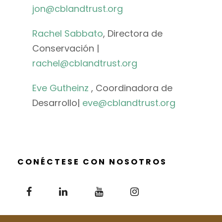
jon@cblandtrust.org
Rachel Sabbato
, Directora de
Conservación |
rachel@cblandtrust.org
Eve Gutheinz
, Coordinadora de
Desarrollo|
eve@cblandtrust.org
CONÉCTESE CON NOSOTROS