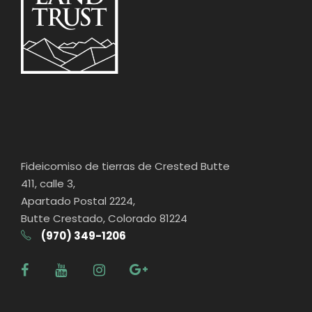
Fideicomiso de tierras de Crested Butte
411, calle 3,
Apartado Postal 2224,
Butte Crestado, Colorado 81224
(970) 349-1206