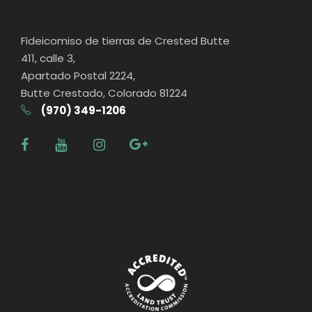
Fideicomiso de tierras de Crested Butte
411, calle 3,
Apartado Postal 2224,
Butte Crestado, Colorado 81224
(970) 349-1206