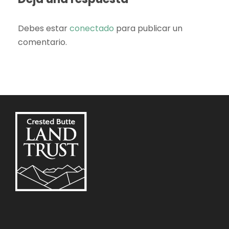
Debes estar
conectado
para publicar un
comentario.