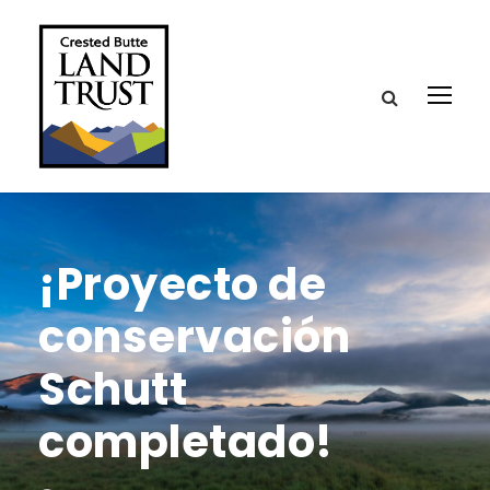
¡Proyecto de
conservación
Schutt
completado!