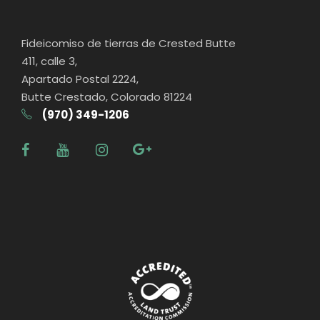
Fideicomiso de tierras de Crested Butte
411, calle 3,
Apartado Postal 2224,
Butte Crestado, Colorado 81224
(970) 349-1206