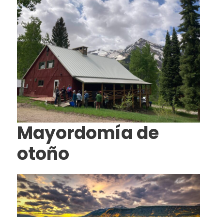
Mayordomía de
otoño