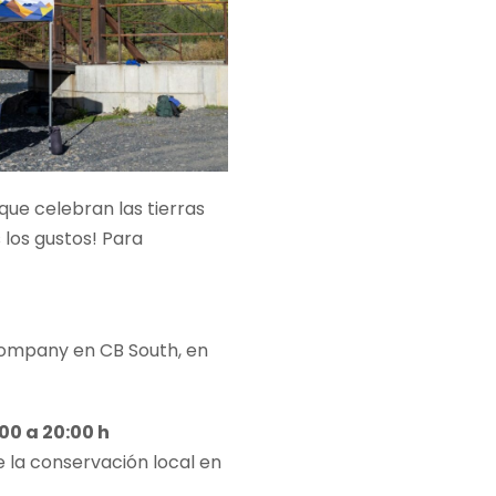
ue celebran las tierras
los gustos! Para
Company en CB South, en
00 a 20:00 h
e la conservación local en