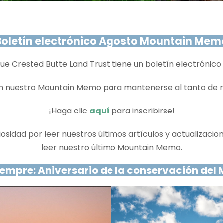
Boletín electrónico Agosto Mountain Mem
ue Crested Butte Land Trust tiene un boletín electrónic
en nuestro Mountain Memo para mantenerse al tanto de no
¡Haga clic
aquí
para inscribirse!
sidad por leer nuestros últimos artículos y actualizacio
leer nuestro último Mountain Memo.
iempre: Aniversario de la conservación de