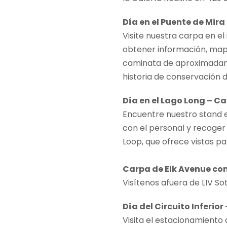
Día en el Puente de Mir
Visite nuestra carpa en el
obtener información, mapas
caminata de aproximadament
historia de conservación d
Día en el Lago Long – C
Encuentre nuestro stand e
con el personal y recoger 
Loop, que ofrece vistas p
Carpa de Elk Avenue con 
Visítenos afuera de LIV S
Día del Circuito Inferio
Visita el estacionamiento