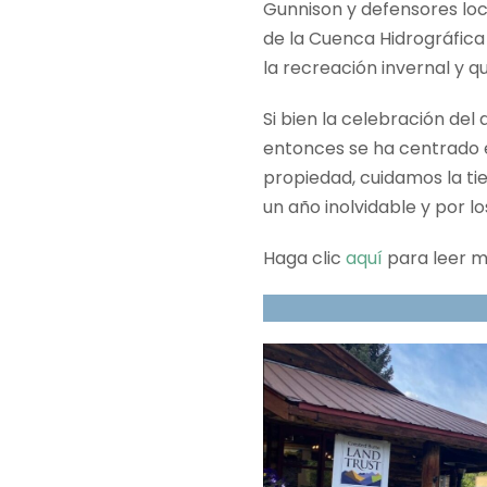
Gunnison y defensores loc
de la Cuenca Hidrográfic
la recreación invernal y q
Si bien la celebración de
entonces se ha centrado e
propiedad, cuidamos la ti
un año inolvidable y por 
Haga clic
aquí
para leer m