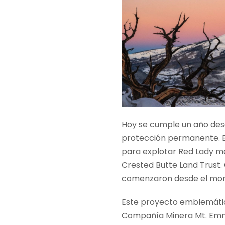
Hoy se cumple un año des
protección permanente. E
para explotar Red Lady m
Crested Butte Land Trust
comenzaron desde el mom
Este proyecto emblemático
Compañía Minera Mt. Emmon