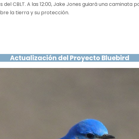
s del CBLT. A las 12:00, Jake Jones guiará una caminata p
re la tierra y su protección.
Actualización del Proyecto Bluebird