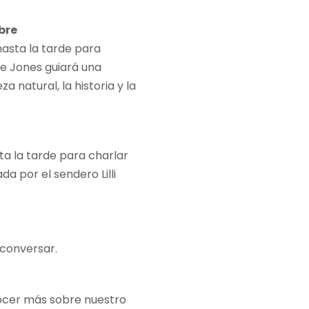
bre
hasta la tarde para
ke Jones guiará una
 natural, la historia y la
a la tarde para charlar
a por el sendero Lilli
 conversar.
nocer más sobre nuestro