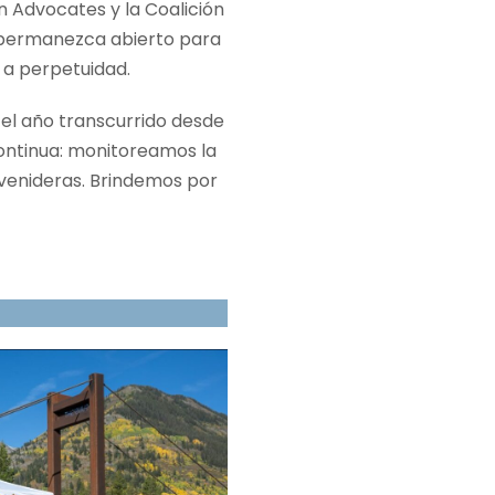
 Advocates y la Coalición
l permanezca abierto para
 a perpetuidad.
 el año transcurrido desde
continua: monitoreamos la
 venideras. Brindemos por