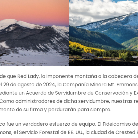
de que Red Lady, la imponente montaña a la cabecera de
l 29 de agosto de 2024, la Compañía Minera Mt. Emmons 
ediante un Acuerdo de Servidumbre de Conservación y Ex
. Como administradores de dicha servidumbre, nuestras r
ento de su firma y perdurarán para siempre.
 fue un verdadero esfuerzo de equipo. El Fideicomiso de
s, el Servicio Forestal de EE. UU., la ciudad de Crested 