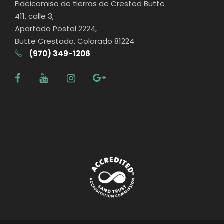
Fideicomiso de tierras de Crested Butte
411, calle 3,
Apartado Postal 2224,
Butte Crestado, Colorado 81224
(970) 349-1206