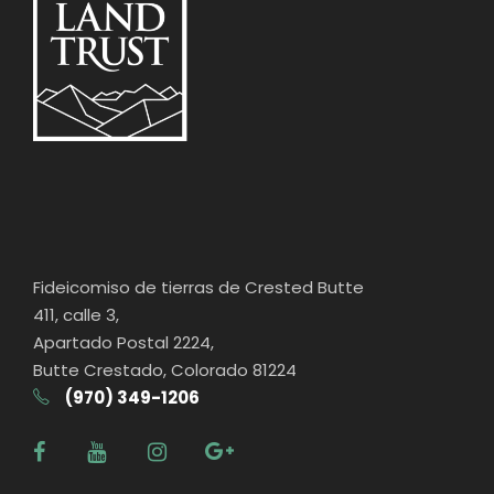
Fideicomiso de tierras de Crested Butte
411, calle 3,
Apartado Postal 2224,
Butte Crestado, Colorado 81224
(970) 349-1206