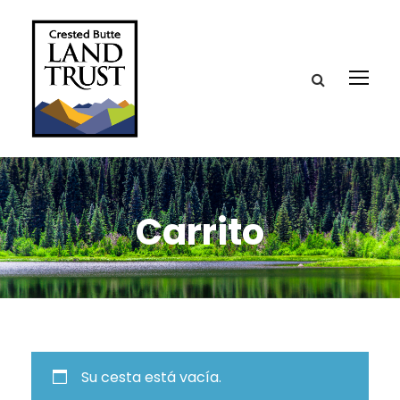
Carrito
Su cesta está vacía.