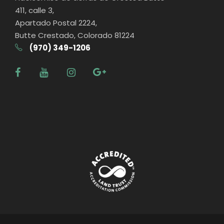
411, calle 3,
Apartado Postal 2224,
Butte Crestado, Colorado 81224
(970) 349-1206