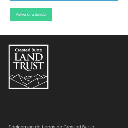
Volver a la tienda
Fideicomiso de tierras de Crested Butte